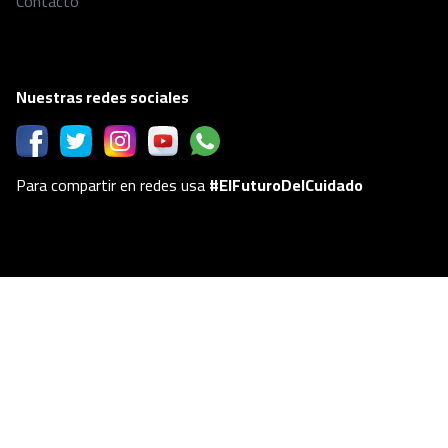
Contacto
Nuestras redes sociales
Para compartir en redes usa
#ElFuturoDelCuidado