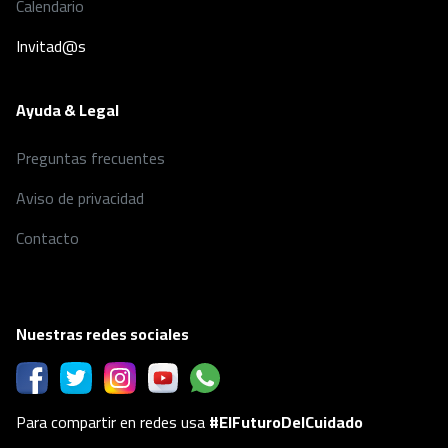
Calendario
Invitad@s
Ayuda & Legal
Preguntas frecuentes
Aviso de privacidad
Contacto
Nuestras redes sociales
Para compartir en redes usa
#ElFuturoDelCuidado