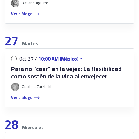
Rosario Aguirre
Ver diálogo
27
Martes
Oct 27 /
10:00 AM (México)
Para no "caer" en la vejez: La flexibilidad
como sostén de la vida al envejecer
Graciela Zarebski
Ver diálogo
28
Miércoles