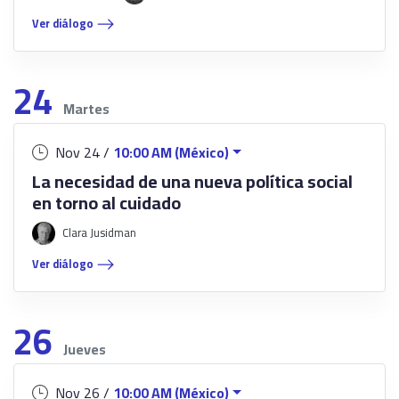
Ver diálogo
24
Martes
Nov 24 /
10:00 AM (México)
La necesidad de una nueva política social
en torno al cuidado
Clara Jusidman
Ver diálogo
26
Jueves
Nov 26 /
10:00 AM (México)