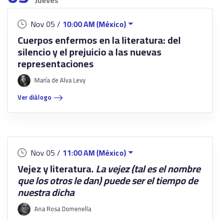
Jueves
Nov 05 /
10:00 AM (México)
Cuerpos enfermos en la literatura: del
silencio y el prejuicio a las nuevas
representaciones
María de Alva Levy
Ver diálogo
Nov 05 /
11:00 AM (México)
Vejez y literatura.
La vejez (tal es el nombre
que los otros le dan) puede ser el tiempo de
nuestra dicha
Ana Rosa Domenella