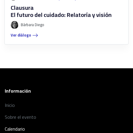
Clausura
El futuro del cuidado: Relatoría y visión
Bárbara Diego
Ver diálogo
Información
Inicio
Sobre el evento
Calendario