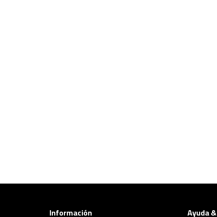
Información
Ayuda &